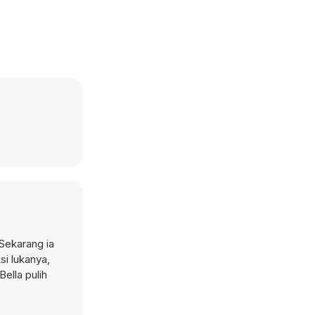
Sekarang ia
i lukanya,
ella pulih