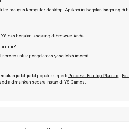
?
luler maupun komputer desktop. Aplikasi ini berjalan langsung di 
i Y8 dan berjalan langsung di browser Anda.
screen?
l screen untuk pengalaman yang lebih imersif.
mukan judul-judul populer seperti
Princess Eurotrip Planning
,
Fin
edia dimainkan secara instan di Y8 Games.