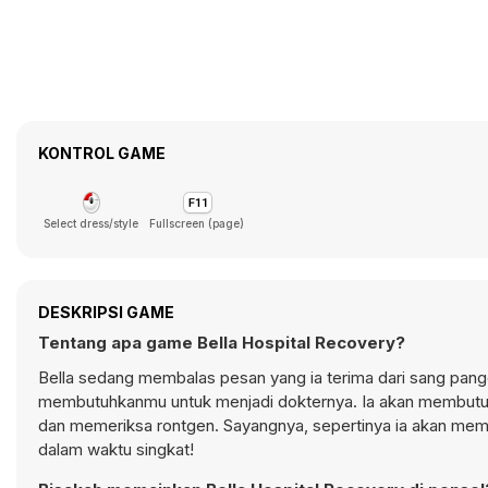
KONTROL GAME
Select dress/style
Fullscreen (page)
DESKRIPSI GAME
Tentang apa game Bella Hospital Recovery?
Bella sedang membalas pesan yang ia terima dari sang pange
membutuhkanmu untuk menjadi dokternya. Ia akan membutuhka
dan memeriksa rontgen. Sayangnya, sepertinya ia akan mem
dalam waktu singkat!