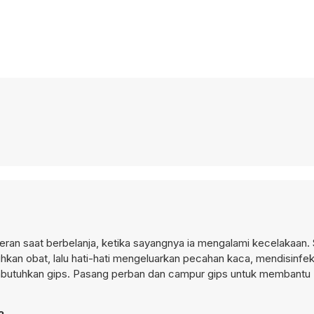
ran saat berbelanja, ketika sayangnya ia mengalami kecelakaan. 
n obat, lalu hati-hati mengeluarkan pecahan kaca, mendisinfeks
butuhkan gips. Pasang perban dan campur gips untuk membantu B