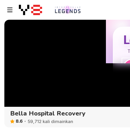
Bella Hospital Recovery
8.6
59,712 kali dimainkan