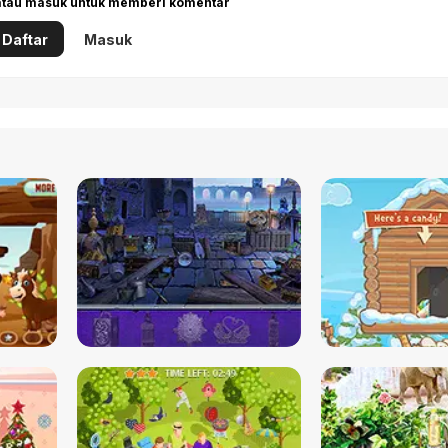
 atau masuk untuk memberi komentar
Daftar
Masuk