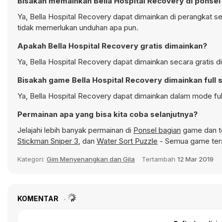
Bisakah memainkan Bella Hospital Recovery di ponsel
Ya, Bella Hospital Recovery dapat dimainkan di perangkat se
tidak memerlukan unduhan apa pun.
Apakah Bella Hospital Recovery gratis dimainkan?
Ya, Bella Hospital Recovery dapat dimainkan secara gratis d
Bisakah game Bella Hospital Recovery dimainkan full 
Ya, Bella Hospital Recovery dapat dimainkan dalam mode ful
Permainan apa yang bisa kita coba selanjutnya?
Jelajahi lebih banyak permainan di
Ponsel bagian
game dan te
Stickman Sniper 3
, dan
Water Sort Puzzle
- Semua game ters
Kategori:
Gim Menyenangkan dan Gila
Tertambah
12 Mar 2019
KOMENTAR