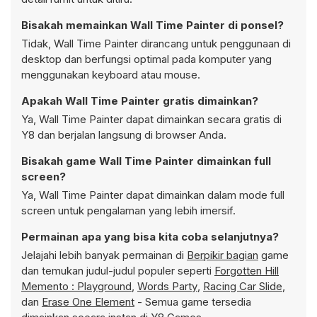
Bisakah memainkan Wall Time Painter di ponsel?
Tidak, Wall Time Painter dirancang untuk penggunaan di
desktop dan berfungsi optimal pada komputer yang
menggunakan keyboard atau mouse.
Apakah Wall Time Painter gratis dimainkan?
Ya, Wall Time Painter dapat dimainkan secara gratis di
Y8 dan berjalan langsung di browser Anda.
Bisakah game Wall Time Painter dimainkan full
screen?
Ya, Wall Time Painter dapat dimainkan dalam mode full
screen untuk pengalaman yang lebih imersif.
Permainan apa yang bisa kita coba selanjutnya?
Jelajahi lebih banyak permainan di
Berpikir bagian
game
dan temukan judul-judul populer seperti
Forgotten Hill
Memento : Playground
,
Words Party
,
Racing Car Slide
,
dan
Erase One Element
- Semua game tersedia