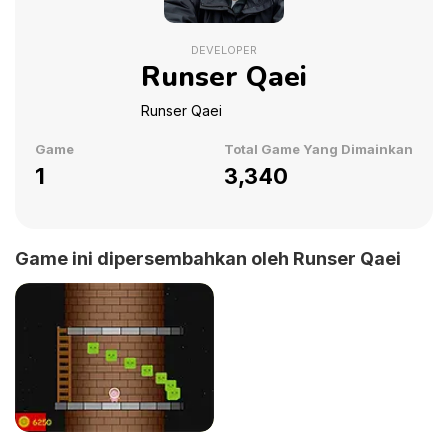
DEVELOPER
Runser Qaei
Runser Qaei
Game
Total Game Yang Dimainkan
1
3,340
Game ini dipersembahkan oleh Runser Qaei