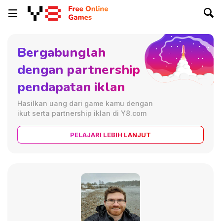
Bergabunglah
dengan partnership
pendapatan iklan
Hasilkan uang dari game kamu dengan
ikut serta partnership iklan di Y8.com
PELAJARI LEBIH LANJUT