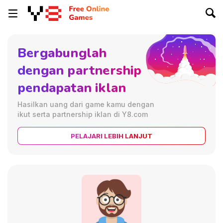
Bergabunglah
dengan partnership
pendapatan iklan
Hasilkan uang dari game kamu dengan
ikut serta partnership iklan di Y8.com
PELAJARI LEBIH LANJUT