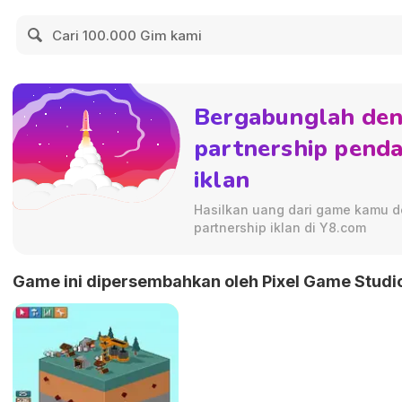
Bergabunglah de
partnership pend
iklan
Hasilkan uang dari game kamu d
partnership iklan di Y8.com
Game ini dipersembahkan oleh Pixel Game Studi