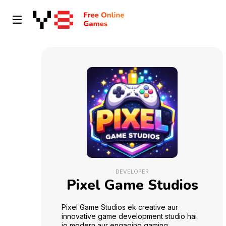
DEVELOPER
Pixel Game Studios
Pixel Game Studios ek creative aur
innovative game development studio hai
jo modern aur engaging gaming