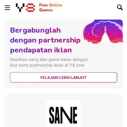
Bergabunglah
dengan partnership
pendapatan iklan
Hasilkan uang dari game kamu dengan
ikut serta partnership iklan di Y8.com
PELAJARI LEBIH LANJUT