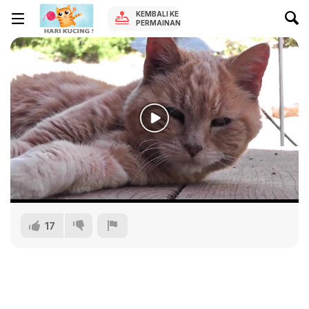
KEMBALI KE
PERMAINAN
17