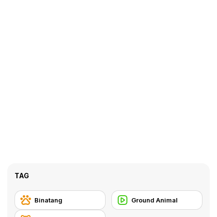
TAG
Binatang
Ground Animal