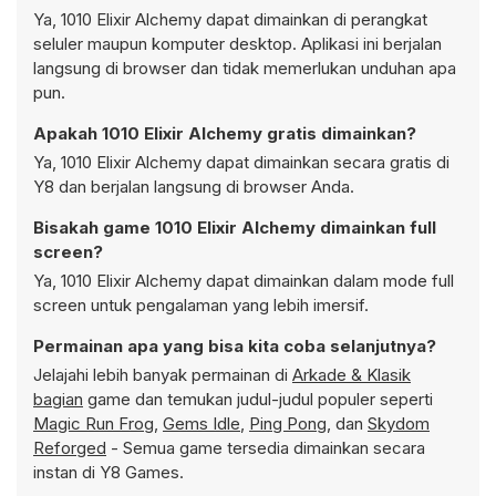
Ya, 1010 Elixir Alchemy dapat dimainkan di perangkat
seluler maupun komputer desktop. Aplikasi ini berjalan
langsung di browser dan tidak memerlukan unduhan apa
pun.
Apakah 1010 Elixir Alchemy gratis dimainkan?
Ya, 1010 Elixir Alchemy dapat dimainkan secara gratis di
Y8 dan berjalan langsung di browser Anda.
Bisakah game 1010 Elixir Alchemy dimainkan full
screen?
Ya, 1010 Elixir Alchemy dapat dimainkan dalam mode full
screen untuk pengalaman yang lebih imersif.
Permainan apa yang bisa kita coba selanjutnya?
Jelajahi lebih banyak permainan di
Arkade & Klasik
bagian
game dan temukan judul-judul populer seperti
Magic Run Frog
,
Gems Idle
,
Ping Pong
, dan
Skydom
Reforged
- Semua game tersedia dimainkan secara
instan di Y8 Games.