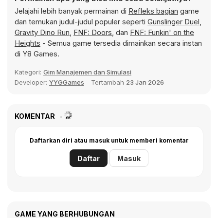
Jelajahi lebih banyak permainan di
Refleks bagian
game
dan temukan judul-judul populer seperti
Gunslinger Duel
,
Gravity Dino Run
,
FNF: Doors
, dan
FNF: Funkin' on the
Heights
- Semua game tersedia dimainkan secara instan
di Y8 Games.
Kategori:
Gim Manajemen dan Simulasi
Developer:
YYGGames
Tertambah
23 Jan 2026
KOMENTAR
Daftarkan diri atau masuk untuk memberi komentar
Daftar
Masuk
GAME YANG BERHUBUNGAN