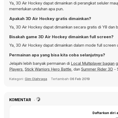
Ya, 3D Air Hockey dapat dimainkan di perangkat seluler maup
memerlukan unduhan apa pun.
Apakah 3D Air Hockey gratis dimainkan?
Ya, 3D Air Hockey dapat dimainkan secara gratis di Y8 dan b
Bisakah game 3D Air Hockey dimainkan full screen?
Ya, 3D Air Hockey dapat dimainkan dalam mode full screen u
Permainan apa yang bisa kita coba selanjutnya?
Jelajahi lebih banyak permainan di
Local Multiplayer bagian
g
Players
,
Stick Warriors Hero Battle
, dan
Summer Rider 3D
- 
Kategori:
Gim Olahraga
Tertambah
06 Feb 2019
KOMENTAR
Daftarkan diri