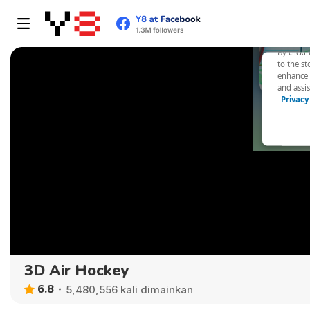
3D Air Hockey
6.8
5,480,556 kali dimainkan