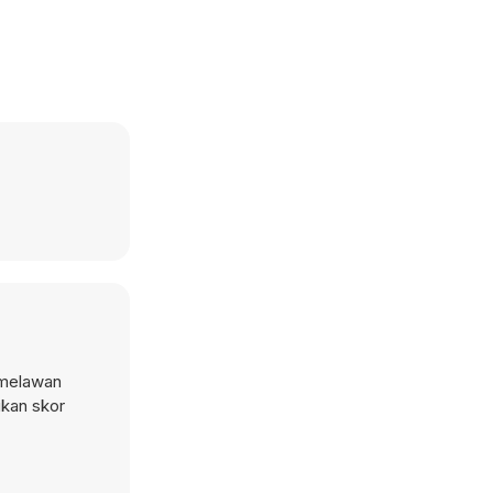
 melawan
ukan skor