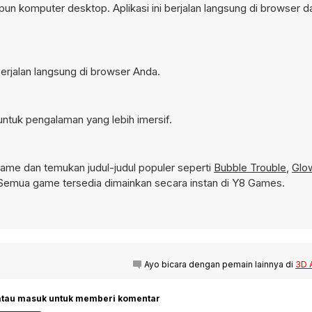
un komputer desktop. Aplikasi ini berjalan langsung di browser d
erjalan langsung di browser Anda.
ntuk pengalaman yang lebih imersif.
ame dan temukan judul-judul populer seperti
Bubble Trouble
,
Glo
Semua game tersedia dimainkan secara instan di Y8 Games.
Ayo bicara dengan pemain lainnya di
3D 
 atau masuk untuk memberi komentar