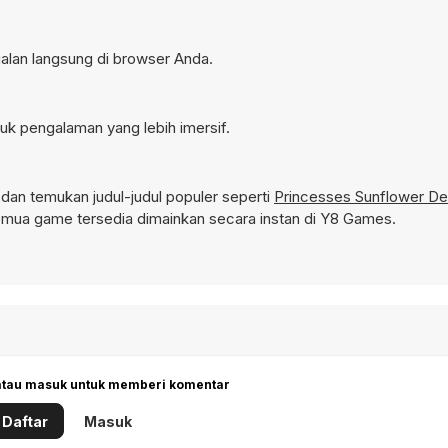
jalan langsung di browser Anda.
uk pengalaman yang lebih imersif.
an temukan judul-judul populer seperti
Princesses Sunflower Del
mua game tersedia dimainkan secara instan di Y8 Games.
 atau masuk untuk memberi komentar
Daftar
Masuk