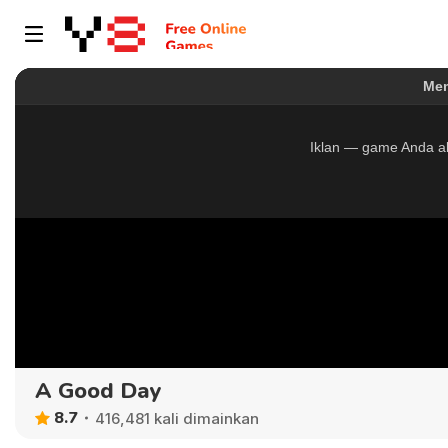
A Good Day
8.7
416,481 kali dimainkan