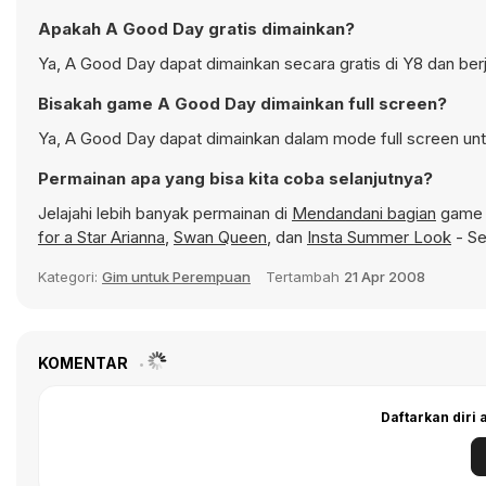
Apakah A Good Day gratis dimainkan?
Ya, A Good Day dapat dimainkan secara gratis di Y8 dan ber
Bisakah game A Good Day dimainkan full screen?
Ya, A Good Day dapat dimainkan dalam mode full screen unt
Permainan apa yang bisa kita coba selanjutnya?
Jelajahi lebih banyak permainan di
Mendandani bagian
game d
for a Star Arianna
,
Swan Queen
, dan
Insta Summer Look
- Se
Kategori:
Gim untuk Perempuan
Tertambah
21 Apr 2008
KOMENTAR
Daftarkan diri