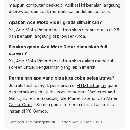
maupun komputer desktop. Aplikasi ini berjalan langsung
di browser dan tidak memerlukan unduhan apa pun.
Apakah Ace Moto Rider gratis dimainkan?
Ya, Ace Moto Rider dapat dimainkan secara gratis di Y8
dan berjalan langsung di browser Anda.
Bisakah game Ace Moto Rider dimainkan full
screen?
Ya, Ace Moto Rider dapat dimainkan dalam mode full
screen untuk pengalaman yang lebih imersif.
Permainan apa yang bisa kita coba selanjutnya?
Jelajahi lebih banyak permainan di
HTML5 bagian
game
dan temukan judul-judul populer seperti
Vampires and
Garlic
,
Extreme Baseball
,
Idle Planet Extend
, dan
Miner
GokartCraft
- Semua game tersedia dimainkan secara
instan di Y8 Games.
Kategori:
Gim Mengemudi
Tertambah
18 Des 2020