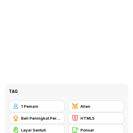
TAG
1 Pemain
Alien
Beli Peningkat Peralatan
HTML5
Layar Sentuh
Ponsel