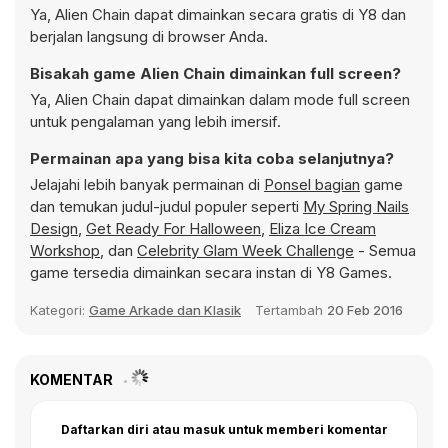
Ya, Alien Chain dapat dimainkan secara gratis di Y8 dan
berjalan langsung di browser Anda.
Bisakah game Alien Chain dimainkan full screen?
Ya, Alien Chain dapat dimainkan dalam mode full screen
untuk pengalaman yang lebih imersif.
Permainan apa yang bisa kita coba selanjutnya?
Jelajahi lebih banyak permainan di
Ponsel bagian
game
dan temukan judul-judul populer seperti
My Spring Nails
Design
,
Get Ready For Halloween
,
Eliza Ice Cream
Workshop
, dan
Celebrity Glam Week Challenge
- Semua
game tersedia dimainkan secara instan di Y8 Games.
Kategori:
Game Arkade dan Klasik
Tertambah
20 Feb 2016
KOMENTAR
Daftarkan diri atau masuk untuk memberi komentar