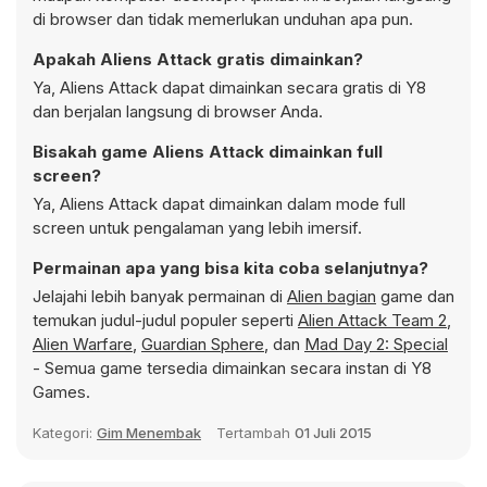
di browser dan tidak memerlukan unduhan apa pun.
Apakah Aliens Attack gratis dimainkan?
Ya, Aliens Attack dapat dimainkan secara gratis di Y8
dan berjalan langsung di browser Anda.
Bisakah game Aliens Attack dimainkan full
screen?
Ya, Aliens Attack dapat dimainkan dalam mode full
screen untuk pengalaman yang lebih imersif.
Permainan apa yang bisa kita coba selanjutnya?
Jelajahi lebih banyak permainan di
Alien bagian
game dan
temukan judul-judul populer seperti
Alien Attack Team 2
,
Alien Warfare
,
Guardian Sphere
, dan
Mad Day 2: Special
- Semua game tersedia dimainkan secara instan di Y8
Games.
Kategori:
Gim Menembak
Tertambah
01 Juli 2015