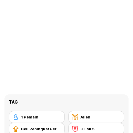
TAG
1 Pemain
Alien
Beli Peningkat Peralatan
HTML5