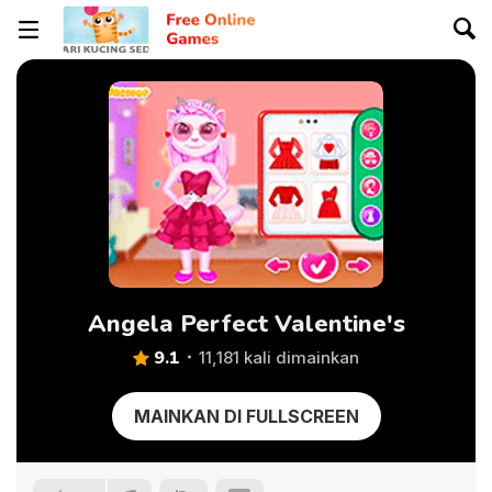
Angela Perfect Valentine's
9.1
11,181 kali dimainkan
MAINKAN DI FULLSCREEN