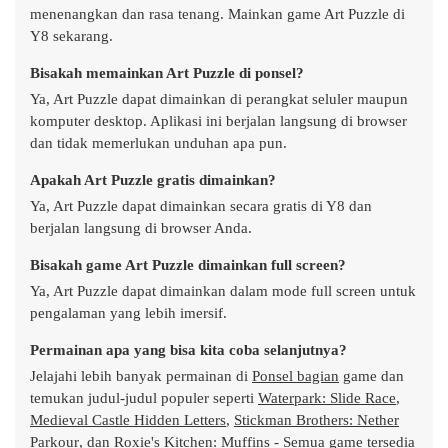
menenangkan dan rasa tenang. Mainkan game Art Puzzle di
Y8 sekarang.
Bisakah memainkan Art Puzzle di ponsel?
Ya, Art Puzzle dapat dimainkan di perangkat seluler maupun
komputer desktop. Aplikasi ini berjalan langsung di browser
dan tidak memerlukan unduhan apa pun.
Apakah Art Puzzle gratis dimainkan?
Ya, Art Puzzle dapat dimainkan secara gratis di Y8 dan
berjalan langsung di browser Anda.
Bisakah game Art Puzzle dimainkan full screen?
Ya, Art Puzzle dapat dimainkan dalam mode full screen untuk
pengalaman yang lebih imersif.
Permainan apa yang bisa kita coba selanjutnya?
Jelajahi lebih banyak permainan di
Ponsel bagian
game dan
temukan judul-judul populer seperti
Waterpark: Slide Race
,
Medieval Castle Hidden Letters
,
Stickman Brothers: Nether
Parkour
, dan
Roxie's Kitchen: Muffins
- Semua game tersedia