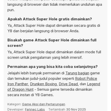
langsung di browser dan tidak memerlukan unduhan apa
pun.
Apakah Attack Super Hole gratis dimainkan?
Ya, Attack Super Hole dapat dimainkan secara gratis di
Y8 dan berjalan langsung di browser Anda.
Bisakah game Attack Super Hole dimainkan full
screen?
Ya, Attack Super Hole dapat dimainkan dalam mode full
screen untuk pengalaman yang lebih imersif.
Permainan apa yang bisa kita coba selanjutnya?
Jelajahi lebih banyak permainan di
Tarung bagian
game
dan temukan judul-judul populer seperti
Robot Police
Iron Panther
,
Drunken Boxing
,
Drive Dead
, dan
Legend
of Dragon Hunt
- Semua game tersedia dimainkan
secara instan di Y8 Games.
Kategori:
Game Aksi dan Pertarungan
Developer:
Fennec Labs
Tertambah
30 Nov 2025