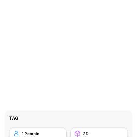
TAG
1 Pemain
3D