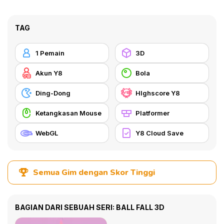
TAG
1 Pemain
3D
Akun Y8
Bola
Ding-Dong
HIghscore Y8
Ketangkasan Mouse
Platformer
WebGL
Y8 Cloud Save
Semua Gim dengan Skor Tinggi
BAGIAN DARI SEBUAH SERI: BALL FALL 3D