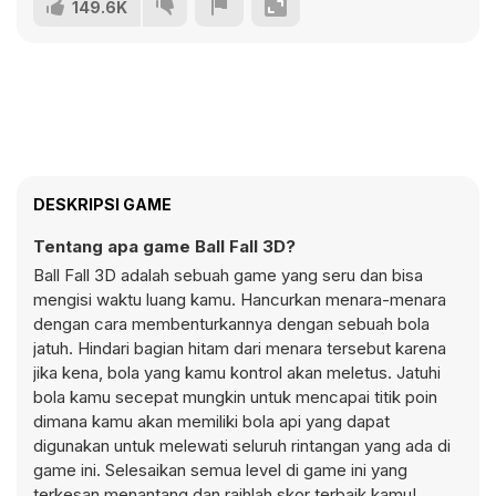
149.6K
DESKRIPSI GAME
Tentang apa game Ball Fall 3D?
Ball Fall 3D adalah sebuah game yang seru dan bisa
mengisi waktu luang kamu. Hancurkan menara-menara
dengan cara membenturkannya dengan sebuah bola
jatuh. Hindari bagian hitam dari menara tersebut karena
jika kena, bola yang kamu kontrol akan meletus. Jatuhi
bola kamu secepat mungkin untuk mencapai titik poin
dimana kamu akan memiliki bola api yang dapat
digunakan untuk melewati seluruh rintangan yang ada di
game ini. Selesaikan semua level di game ini yang
terkesan menantang dan raihlah skor terbaik kamu!