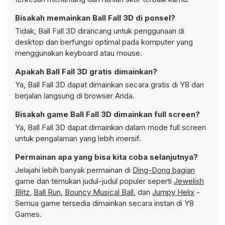
Bisakah memainkan Ball Fall 3D di ponsel?
Tidak, Ball Fall 3D dirancang untuk penggunaan di
desktop dan berfungsi optimal pada komputer yang
menggunakan keyboard atau mouse.
Apakah Ball Fall 3D gratis dimainkan?
Ya, Ball Fall 3D dapat dimainkan secara gratis di Y8 dan
berjalan langsung di browser Anda.
Bisakah game Ball Fall 3D dimainkan full screen?
Ya, Ball Fall 3D dapat dimainkan dalam mode full screen
untuk pengalaman yang lebih imersif.
Permainan apa yang bisa kita coba selanjutnya?
Jelajahi lebih banyak permainan di
Ding-Dong bagian
game dan temukan judul-judul populer seperti
Jewelish
Blitz
,
Ball Run
,
Bouncy Musical Ball
, dan
Jumpy Helix
-
Semua game tersedia dimainkan secara instan di Y8
Games.