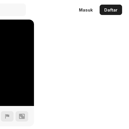
Masuk
Daftar