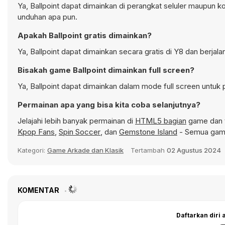
Ya, Ballpoint dapat dimainkan di perangkat seluler maupun k
unduhan apa pun.
Apakah Ballpoint gratis dimainkan?
Ya, Ballpoint dapat dimainkan secara gratis di Y8 dan berjal
Bisakah game Ballpoint dimainkan full screen?
Ya, Ballpoint dapat dimainkan dalam mode full screen untuk 
Permainan apa yang bisa kita coba selanjutnya?
Jelajahi lebih banyak permainan di
HTML5 bagian
game dan t
Kpop Fans
,
Spin Soccer
, dan
Gemstone Island
- Semua game
Kategori:
Game Arkade dan Klasik
Tertambah
02 Agustus 2024
KOMENTAR
Daftarkan diri