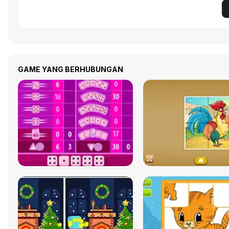
GAME YANG BERHUBUNGAN