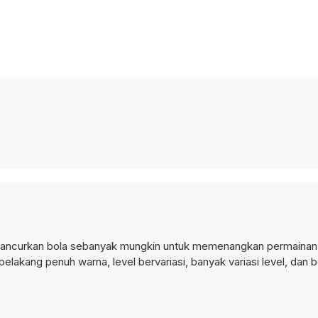
ghancurkan bola sebanyak mungkin untuk memenangkan permainan
lakang penuh warna, level bervariasi, banyak variasi level, dan 