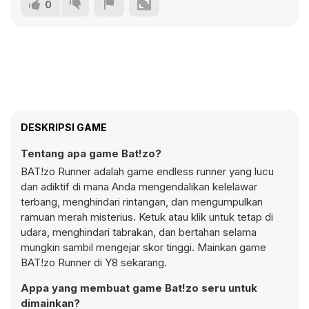
0
DESKRIPSI GAME
Tentang apa game Bat!zo?
BAT!zo Runner adalah game endless runner yang lucu
dan adiktif di mana Anda mengendalikan kelelawar
terbang, menghindari rintangan, dan mengumpulkan
ramuan merah misterius. Ketuk atau klik untuk tetap di
udara, menghindari tabrakan, dan bertahan selama
mungkin sambil mengejar skor tinggi. Mainkan game
BAT!zo Runner di Y8 sekarang.
Appa yang membuat game Bat!zo seru untuk
dimainkan?