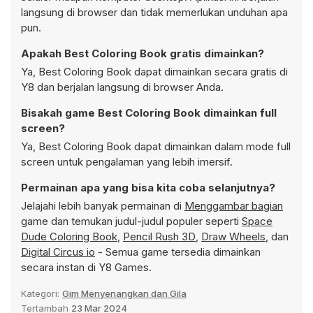
langsung di browser dan tidak memerlukan unduhan apa
pun.
Apakah Best Coloring Book gratis dimainkan?
Ya, Best Coloring Book dapat dimainkan secara gratis di
Y8 dan berjalan langsung di browser Anda.
Bisakah game Best Coloring Book dimainkan full
screen?
Ya, Best Coloring Book dapat dimainkan dalam mode full
screen untuk pengalaman yang lebih imersif.
Permainan apa yang bisa kita coba selanjutnya?
Jelajahi lebih banyak permainan di
Menggambar bagian
game dan temukan judul-judul populer seperti
Space
Dude Coloring Book
,
Pencil Rush 3D
,
Draw Wheels
, dan
Digital Circus io
- Semua game tersedia dimainkan
secara instan di Y8 Games.
Kategori:
Gim Menyenangkan dan Gila
Tertambah
23 Mar 2024