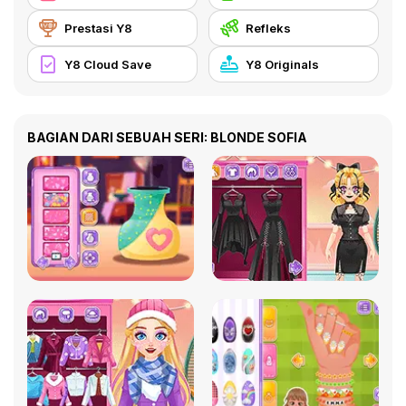
Prestasi Y8
Refleks
Y8 Cloud Save
Y8 Originals
BAGIAN DARI SEBUAH SERI: BLONDE SOFIA