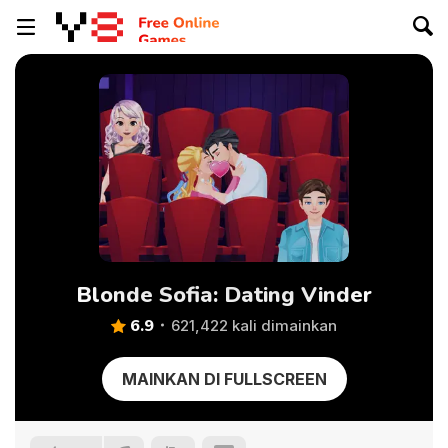
Blonde Sofia: Dating Vinder
6.9
621,422 kali dimainkan
MAINKAN DI FULLSCREEN