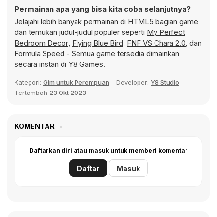
Permainan apa yang bisa kita coba selanjutnya?
Jelajahi lebih banyak permainan di
HTML5 bagian
game
dan temukan judul-judul populer seperti
My Perfect
Bedroom Decor
,
Flying Blue Bird
,
FNF VS Chara 2.0
, dan
Formula Speed
- Semua game tersedia dimainkan
secara instan di Y8 Games.
Kategori:
Gim untuk Perempuan
Developer:
Y8 Studio
Tertambah
23 Okt 2023
KOMENTAR
Daftarkan diri atau masuk untuk memberi komentar
Daftar
Masuk