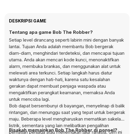
DESKRIPSI GAME
Tentang apa game Bob The Robber?
Setiap level dirancang seperti labirin mini dengan banyak
lantai. Tujuan Anda adalah membantu Bob bergerak
diam-diam, menghindari terdeteksi, dan mencapai tujuan
utama. Anda akan mencari kode kunci, menonaktifkan
alarm, membuka brankas, dan menggunakan alat untuk
melewati area terkunci. Setiap langkah harus diatur
waktunya dengan hati-hati, karena satu kesalahan
gerakan dapat membuat penjaga waspada atau
mengaktifkan perangkat keamanan, memaksa Anda
untuk mencoba lagi.
Bob dapat bersembunyi di bayangan, menyelinap di balik
rintangan, dan menunggu saat yang tepat untuk bergerak
maju. Beberapa level mengharuskan mematikan sakelar
listrik, sementara yang lain melibatkan pengalihan
Bisakah memainkan Bob The Robber di ponsel?
perhatian penjaga atau menemukan jalur rahasia. Gim ini