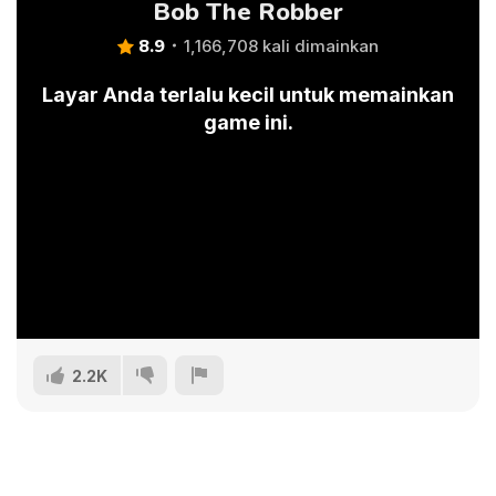
Bob The Robber
8.9
1,166,708 kali dimainkan
Layar Anda terlalu kecil untuk memainkan
game ini.
2.2K