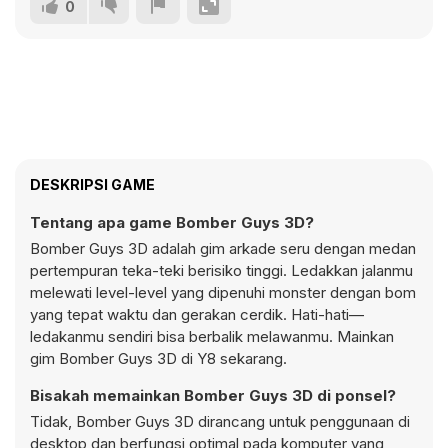
0
DESKRIPSI GAME
Tentang apa game Bomber Guys 3D?
Bomber Guys 3D adalah gim arkade seru dengan medan
pertempuran teka-teki berisiko tinggi. Ledakkan jalanmu
melewati level-level yang dipenuhi monster dengan bom
yang tepat waktu dan gerakan cerdik. Hati-hati—
ledakanmu sendiri bisa berbalik melawanmu. Mainkan
gim Bomber Guys 3D di Y8 sekarang.
Bisakah memainkan Bomber Guys 3D di ponsel?
Tidak, Bomber Guys 3D dirancang untuk penggunaan di
desktop dan berfungsi optimal pada komputer yang