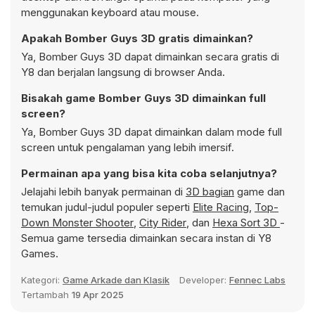
menggunakan keyboard atau mouse.
Apakah Bomber Guys 3D gratis dimainkan?
Ya, Bomber Guys 3D dapat dimainkan secara gratis di
Y8 dan berjalan langsung di browser Anda.
Bisakah game Bomber Guys 3D dimainkan full
screen?
Ya, Bomber Guys 3D dapat dimainkan dalam mode full
screen untuk pengalaman yang lebih imersif.
Permainan apa yang bisa kita coba selanjutnya?
Jelajahi lebih banyak permainan di
3D bagian
game dan
temukan judul-judul populer seperti
Elite Racing
,
Top-
Down Monster Shooter
,
City Rider
, dan
Hexa Sort 3D
-
Semua game tersedia dimainkan secara instan di Y8
Games.
Kategori:
Game Arkade dan Klasik
Developer:
Fennec Labs
Tertambah
19 Apr 2025