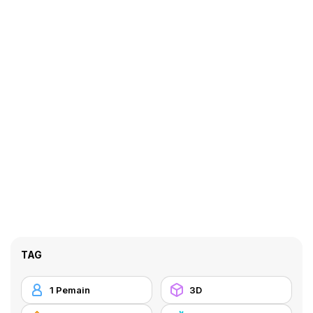
TAG
1 Pemain
3D