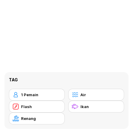
TAG
1 Pemain
Air
Flash
Ikan
Renang