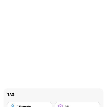
TAG
1 Pemain
3D