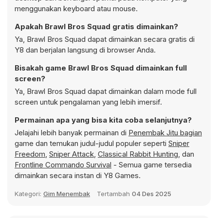
menggunakan keyboard atau mouse.
Apakah Brawl Bros Squad gratis dimainkan?
Ya, Brawl Bros Squad dapat dimainkan secara gratis di
Y8 dan berjalan langsung di browser Anda.
Bisakah game Brawl Bros Squad dimainkan full
screen?
Ya, Brawl Bros Squad dapat dimainkan dalam mode full
screen untuk pengalaman yang lebih imersif.
Permainan apa yang bisa kita coba selanjutnya?
Jelajahi lebih banyak permainan di
Penembak Jitu bagian
game dan temukan judul-judul populer seperti
Sniper
Freedom
,
Sniper Attack
,
Classical Rabbit Hunting
, dan
Frontline Commando Survival
- Semua game tersedia
dimainkan secara instan di Y8 Games.
Kategori:
Gim Menembak
Tertambah
04 Des 2025