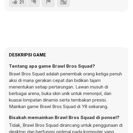
21
DESKRIPSI GAME
Tentang apa game Brawl Bros Squad?
Brawl Bros Squad adalah penembak orang ketiga penuh
aksi di mana gerakan cepat dan bidikan tajam
menentukan setiap pertarungan. Lawan musuh di
berbagai arena, buka skin unik untuk menonjol, dan
kuasai lompatan dinamis serta tembakan presisi.
Mainkan game Brawl Bros Squad di Y8 sekarang.
Bisakah memainkan Brawl Bros Squad di ponsel?
Tidak, Brawl Bros Squad dirancang untuk penggunaan di
desktop dan berfungsi optimal pada komputer yang