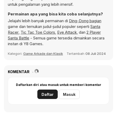
untuk pengalaman yang lebih imersif.
Permainan apa yang bisa kita coba selanjutnya?
Jelajahi lebih banyak permainan di
Ding-Dong bagian
game dan temukan judul-judul populer seperti
Santa
Racer
,
Tic Tac Toe Colors
,
Eye Attack
, dan
2 Player
Santa Battle
- Semua game tersedia dimainkan secara
instan di Y8 Games.
Kategori:
Game Arkade dan Klasik
Tertambah
08 Juli 2024
KOMENTAR
Daftarkan diri atau masuk untuk memberi komentar
Daftar
Masuk