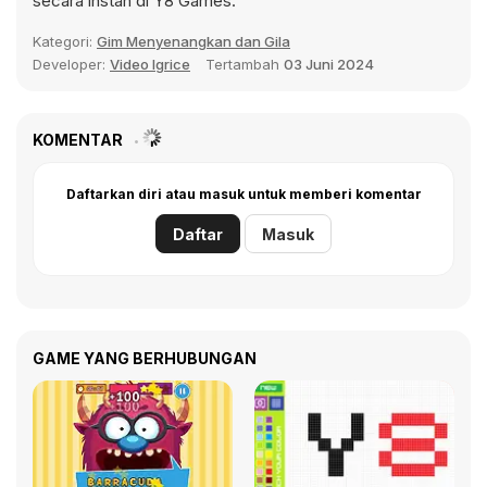
secara instan di Y8 Games.
Kategori:
Gim Menyenangkan dan Gila
Developer:
Video Igrice
Tertambah
03 Juni 2024
KOMENTAR
Daftarkan diri atau masuk untuk memberi komentar
Daftar
Masuk
GAME YANG BERHUBUNGAN