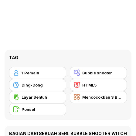
TAG
1 Pemain
Bubble shooter
Ding-Dong
HTML5
Layar Sentuh
Mencocokkan 3 Benda
Ponsel
BAGIAN DARI SEBUAH SERI: BUBBLE SHOOTER WITCH