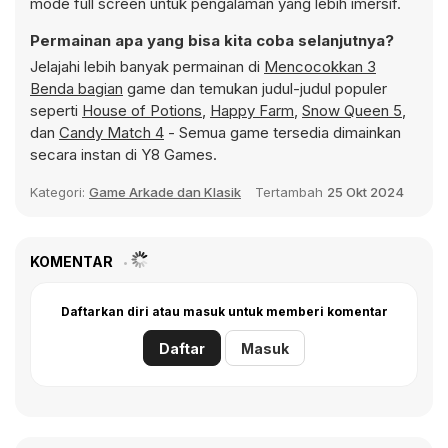
mode full screen untuk pengalaman yang lebih imersif.
Permainan apa yang bisa kita coba selanjutnya?
Jelajahi lebih banyak permainan di
Mencocokkan 3
Benda bagian
game dan temukan judul-judul populer
seperti
House of Potions
,
Happy Farm
,
Snow Queen 5
,
dan
Candy Match 4
- Semua game tersedia dimainkan
secara instan di Y8 Games.
Kategori:
Game Arkade dan Klasik
Tertambah
25 Okt 2024
KOMENTAR
Daftarkan diri atau masuk untuk memberi komentar
Daftar
Masuk