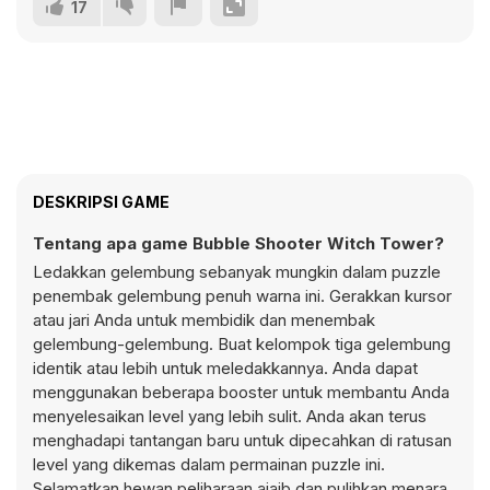
17
DESKRIPSI GAME
Tentang apa game Bubble Shooter Witch Tower?
Ledakkan gelembung sebanyak mungkin dalam puzzle
penembak gelembung penuh warna ini. Gerakkan kursor
atau jari Anda untuk membidik dan menembak
gelembung-gelembung. Buat kelompok tiga gelembung
identik atau lebih untuk meledakkannya. Anda dapat
menggunakan beberapa booster untuk membantu Anda
menyelesaikan level yang lebih sulit. Anda akan terus
menghadapi tantangan baru untuk dipecahkan di ratusan
level yang dikemas dalam permainan puzzle ini.
Selamatkan hewan peliharaan ajaib dan pulihkan menara