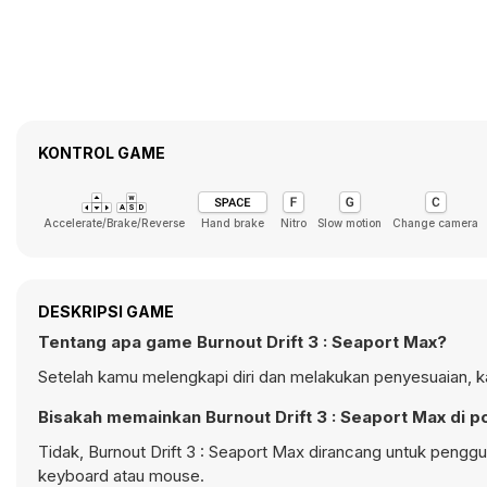
KONTROL GAME
Accelerate/Brake/Reverse
Hand brake
Nitro
Slow motion
Change camera
DESKRIPSI GAME
Tentang apa game Burnout Drift 3 : Seaport Max?
Setelah kamu melengkapi diri dan melakukan penyesuaian, ka
Bisakah memainkan Burnout Drift 3 : Seaport Max di p
Tidak, Burnout Drift 3 : Seaport Max dirancang untuk peng
keyboard atau mouse.