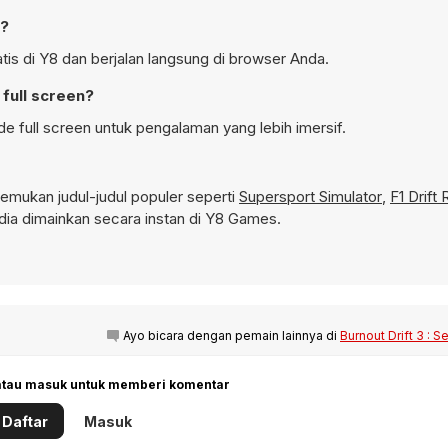
n?
tis di Y8 dan berjalan langsung di browser Anda.
 full screen?
e full screen untuk pengalaman yang lebih imersif.
mukan judul-judul populer seperti
Supersport Simulator
,
F1 Drift
ia dimainkan secara instan di Y8 Games.
Ayo bicara dengan pemain lainnya di
Burnout Drift 3 : 
 atau masuk untuk memberi komentar
Daftar
Masuk