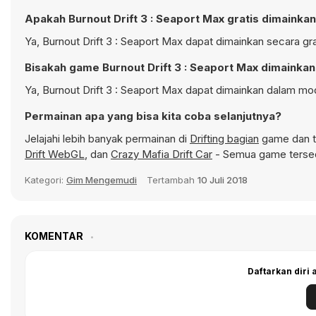
Apakah Burnout Drift 3 : Seaport Max gratis dimainka
Ya, Burnout Drift 3 : Seaport Max dapat dimainkan secara gra
Bisakah game Burnout Drift 3 : Seaport Max dimainkan
Ya, Burnout Drift 3 : Seaport Max dapat dimainkan dalam mod
Permainan apa yang bisa kita coba selanjutnya?
Jelajahi lebih banyak permainan di
Drifting bagian
game dan te
Drift WebGL
, dan
Crazy Mafia Drift Car
- Semua game tersed
Kategori:
Gim Mengemudi
Tertambah
10 Juli 2018
KOMENTAR
Daftarkan diri