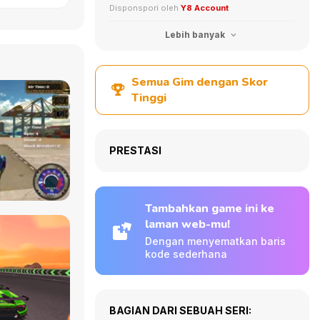
Disponspori oleh
Y8 Account
Lebih banyak
Semua Gim dengan Skor
Tinggi
PRESTASI
Tambahkan game ini ke
laman web-mu!
Dengan menyematkan baris
kode sederhana
BAGIAN DARI SEBUAH SERI: