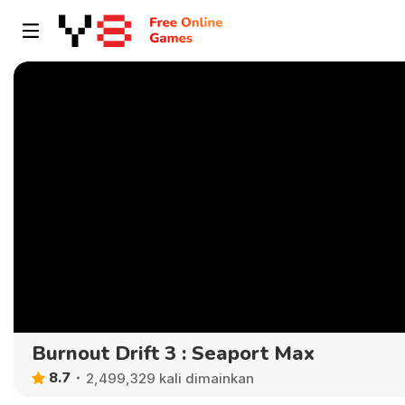
Burnout Drift 3 : Seaport Max
8.7
2,499,329 kali dimainkan