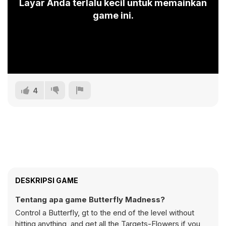
Layar Anda terlalu kecil untuk memainkan
game ini.
4
DESKRIPSI GAME
Tentang apa game Butterfly Madness?
Control a Butterfly, gt to the end of the level without
hitting anything, and get all the Targets-Flowers if you