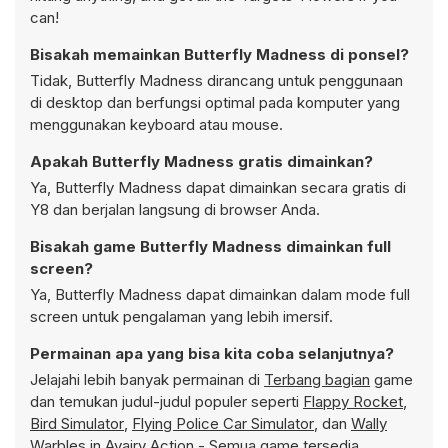
can!
Bisakah memainkan Butterfly Madness di ponsel?
Tidak, Butterfly Madness dirancang untuk penggunaan
di desktop dan berfungsi optimal pada komputer yang
menggunakan keyboard atau mouse.
Apakah Butterfly Madness gratis dimainkan?
Ya, Butterfly Madness dapat dimainkan secara gratis di
Y8 dan berjalan langsung di browser Anda.
Bisakah game Butterfly Madness dimainkan full
screen?
Ya, Butterfly Madness dapat dimainkan dalam mode full
screen untuk pengalaman yang lebih imersif.
Permainan apa yang bisa kita coba selanjutnya?
Jelajahi lebih banyak permainan di
Terbang bagian
game
dan temukan judul-judul populer seperti
Flappy Rocket
,
Bird Simulator
,
Flying Police Car Simulator
, dan
Wally
Warbles in Avairy Action
- Semua game tersedia