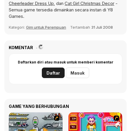
Cheerleader Dress Up
, dan
Cat Girl Christmas Decor
-
Semua game tersedia dimainkan secara instan di Y8
Games.
Kategori:
Gim untuk Perempuan
Tertambah
31 Juli 2008
KOMENTAR
Daftarkan diri atau masuk untuk memberi komentar
Daftar
Masuk
GAME YANG BERHUBUNGAN