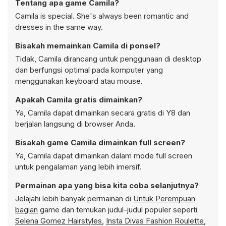
Tentang apa game Camila?
Camila is special. She's always been romantic and
dresses in the same way.
Bisakah memainkan Camila di ponsel?
Tidak, Camila dirancang untuk penggunaan di desktop
dan berfungsi optimal pada komputer yang
menggunakan keyboard atau mouse.
Apakah Camila gratis dimainkan?
Ya, Camila dapat dimainkan secara gratis di Y8 dan
berjalan langsung di browser Anda.
Bisakah game Camila dimainkan full screen?
Ya, Camila dapat dimainkan dalam mode full screen
untuk pengalaman yang lebih imersif.
Permainan apa yang bisa kita coba selanjutnya?
Jelajahi lebih banyak permainan di
Untuk Perempuan
bagian
game dan temukan judul-judul populer seperti
Selena Gomez Hairstyles
,
Insta Divas Fashion Roulette
,