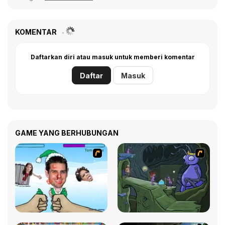
KOMENTAR
Daftarkan diri atau masuk untuk memberi komentar
Daftar
Masuk
GAME YANG BERHUBUNGAN