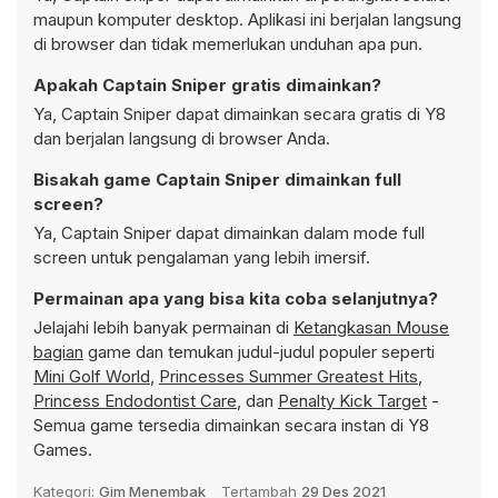
maupun komputer desktop. Aplikasi ini berjalan langsung
di browser dan tidak memerlukan unduhan apa pun.
Apakah Captain Sniper gratis dimainkan?
Ya, Captain Sniper dapat dimainkan secara gratis di Y8
dan berjalan langsung di browser Anda.
Bisakah game Captain Sniper dimainkan full
screen?
Ya, Captain Sniper dapat dimainkan dalam mode full
screen untuk pengalaman yang lebih imersif.
Permainan apa yang bisa kita coba selanjutnya?
Jelajahi lebih banyak permainan di
Ketangkasan Mouse
bagian
game dan temukan judul-judul populer seperti
Mini Golf World
,
Princesses Summer Greatest Hits
,
Princess Endodontist Care
, dan
Penalty Kick Target
-
Semua game tersedia dimainkan secara instan di Y8
Games.
Kategori:
Gim Menembak
Tertambah
29 Des 2021