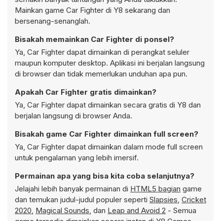
Mainkan game Car Fighter di Y8 sekarang dan
bersenang-senanglah.
Bisakah memainkan Car Fighter di ponsel?
Ya, Car Fighter dapat dimainkan di perangkat seluler
maupun komputer desktop. Aplikasi ini berjalan langsung
di browser dan tidak memerlukan unduhan apa pun.
Apakah Car Fighter gratis dimainkan?
Ya, Car Fighter dapat dimainkan secara gratis di Y8 dan
berjalan langsung di browser Anda.
Bisakah game Car Fighter dimainkan full screen?
Ya, Car Fighter dapat dimainkan dalam mode full screen
untuk pengalaman yang lebih imersif.
Permainan apa yang bisa kita coba selanjutnya?
Jelajahi lebih banyak permainan di
HTML5 bagian
game
dan temukan judul-judul populer seperti
Slapsies
,
Cricket
2020
,
Magical Sounds
, dan
Leap and Avoid 2
- Semua