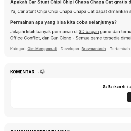
Apakah Car Stunt Chipi Chipi Chapa Chapa Cat gratis 
Ya, Car Stunt Chipi Chipi Chapa Chapa Cat dapat dimainkan s
Permainan apa yang bisa kita coba selanjutnya?
Jelajahi lebih banyak permainan di
3D bagian
game dan temuka
Office Conflict
, dan
Gun Clone
- Semua game tersedia dimai
Kategori:
Gim Mengemudi
Developer:
Breymantech
Tertambah
KOMENTAR
Daftarkan diri