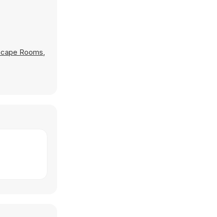
scape Rooms
,