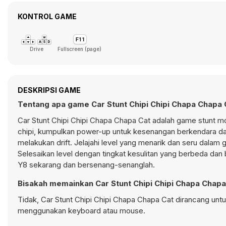
KONTROL GAME
Drive
Fullscreen (page)
DESKRIPSI GAME
Tentang apa game Car Stunt Chipi Chipi Chapa Chapa 
Car Stunt Chipi Chipi Chapa Chapa Cat adalah game
stunt
mo
chipi, kumpulkan
power-up
untuk kesenangan berkendara d
melakukan
drift
. Jelajahi level yang menarik dan seru dala
Selesaikan level dengan tingkat kesulitan yang berbeda dan
Y8 sekarang dan bersenang-senanglah.
Bisakah memainkan Car Stunt Chipi Chipi Chapa Chapa
Tidak, Car Stunt Chipi Chipi Chapa Chapa Cat dirancang un
menggunakan keyboard atau mouse.