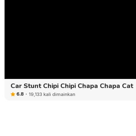
Car Stunt Chipi Chipi Chapa Chapa Cat
6.8
19,133 kali dimainkan