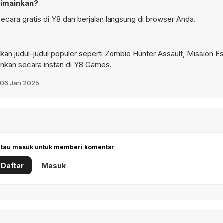
dimainkan?
ecara gratis di Y8 dan berjalan langsung di browser Anda.
n judul-judul populer seperti
Zombie Hunter Assault
,
Mission E
nkan secara instan di Y8 Games.
06 Jan 2025
 atau masuk untuk memberi komentar
Daftar
Masuk