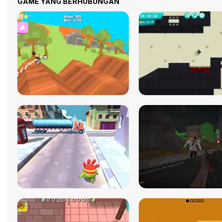
GAME YANG BERHUBUNGAN