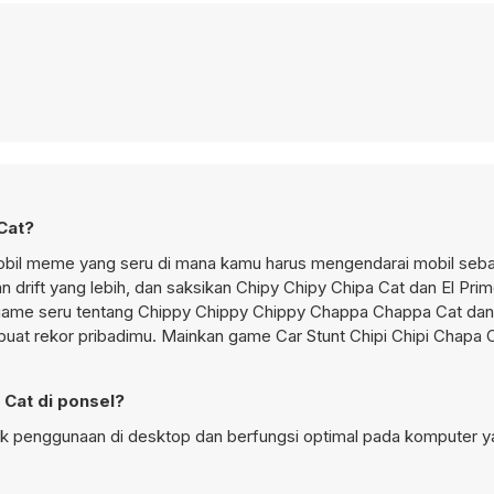
Cat?
bil meme yang seru di mana kamu harus mengendarai mobil seba
an
drift
yang lebih, dan saksikan Chipy Chipy Chipa Cat dan El Pri
m game seru tentang Chippy Chippy Chippy Chappa Chappa Cat dan 
 buat rekor pribadimu. Mainkan game Car Stunt Chipi Chipi Chapa 
 Cat di ponsel?
tuk penggunaan di desktop dan berfungsi optimal pada komputer 