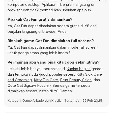
komputer desktop. Aplikasi ini berjalan langsung di
browser dan tidak memerlukan unduhan apa pun.
Apakah Cat Fun gratis dimainkan?
Ya, Cat Fun dapat dimainkan secara gratis di Y8 dan
berjalan langsung di browser Anda.
Bisakah game Cat Fun dimainkan full screen?
Ya, Cat Fun dapat dimainkan dalam mode full screen
untuk pengalaman yang lebih imersif.
Permainan apa yang bisa kita coba selanjutnya?
Jelajahi lebih banyak permainan di
Kucing bagian
game
dan temukan judul-judul populer seperti
Kitty Sick Care
and Grooming
,
Kitty Fun Care
,
Pets Beauty Salon
, dan
Cute Cat Jigsaw Puzzle
- Semua game tersedia
dimainkan secara instan di Y8 Games.
Kategori:
Game Arkade dan Klasik
Tertambah
22 Feb 2025