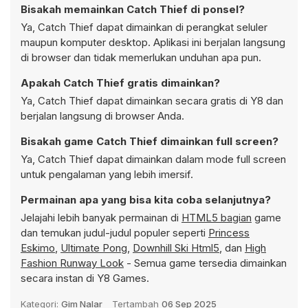
Bisakah memainkan Catch Thief di ponsel?
Ya, Catch Thief dapat dimainkan di perangkat seluler
maupun komputer desktop. Aplikasi ini berjalan langsung
di browser dan tidak memerlukan unduhan apa pun.
Apakah Catch Thief gratis dimainkan?
Ya, Catch Thief dapat dimainkan secara gratis di Y8 dan
berjalan langsung di browser Anda.
Bisakah game Catch Thief dimainkan full screen?
Ya, Catch Thief dapat dimainkan dalam mode full screen
untuk pengalaman yang lebih imersif.
Permainan apa yang bisa kita coba selanjutnya?
Jelajahi lebih banyak permainan di
HTML5 bagian
game
dan temukan judul-judul populer seperti
Princess
Eskimo
,
Ultimate Pong
,
Downhill Ski Html5
, dan
High
Fashion Runway Look
- Semua game tersedia dimainkan
secara instan di Y8 Games.
Kategori:
Gim Nalar
Tertambah
06 Sep 2025