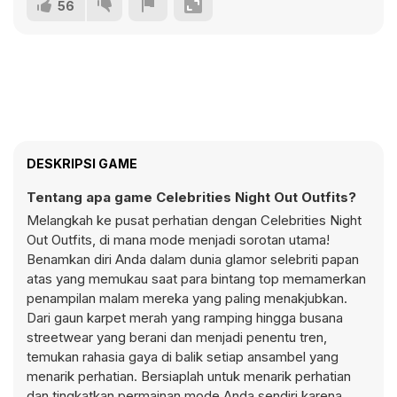
56
DESKRIPSI GAME
Tentang apa game Celebrities Night Out Outfits?
Melangkah ke pusat perhatian dengan Celebrities Night
Out Outfits, di mana mode menjadi sorotan utama!
Benamkan diri Anda dalam dunia glamor selebriti papan
atas yang memukau saat para bintang top memamerkan
penampilan malam mereka yang paling menakjubkan.
Dari gaun karpet merah yang ramping hingga busana
streetwear yang berani dan menjadi penentu tren,
temukan rahasia gaya di balik setiap ansambel yang
menarik perhatian. Bersiaplah untuk menarik perhatian
dan tingkatkan permainan mode Anda sendiri karena