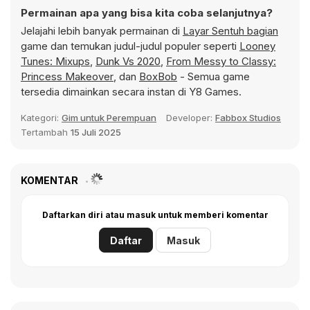
Permainan apa yang bisa kita coba selanjutnya?
Jelajahi lebih banyak permainan di
Layar Sentuh bagian
game dan temukan judul-judul populer seperti
Looney
Tunes: Mixups
,
Dunk Vs 2020
,
From Messy to Classy:
Princess Makeover
, dan
BoxBob
- Semua game
tersedia dimainkan secara instan di Y8 Games.
Kategori:
Gim untuk Perempuan
Developer:
Fabbox Studios
Tertambah
15 Juli 2025
KOMENTAR
Daftarkan diri atau masuk untuk memberi komentar
Daftar
Masuk