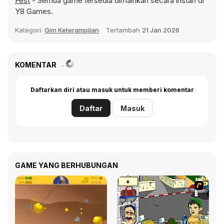
Fest
- Semua game tersedia dimainkan secara instan di
Y8 Games.
Kategori:
Gim Keterampilan
Tertambah
21 Jan 2026
KOMENTAR
Daftarkan diri atau masuk untuk memberi komentar
Daftar
Masuk
GAME YANG BERHUBUNGAN