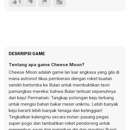
1
DESKRIPSI GAME
Tentang apa game Cheese Moon?
Cheese Moon adalah game lari luar angkasa yang gila di
mana astronot tikus pemberani dengan roket buatan
sendiri berlomba ke Bulan untuk membuktikan teori
pamungkas mereka: bahwa Bulan terbuat sepenuhnya
dari keju! Permainan: Tangkap potongan keju terbang
untuk mengisi bahan bakar mesin unikmu. Lebih banyak
keju berarti lebih banyak tenaga dan ketinggian!
Tingkatkan kalengmu secara instan: pasang pegas
super-pogo dan tambahkan roket pendorong untuk
menembus awan dan melarikan diri dari gravitasi Bumi!