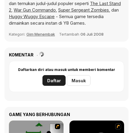
dan temukan judul-judul populer seperti
The Last Stand
2
,
War Gun Commando
,
Super Sergeant Zombies
, dan
Huggy Wuggy Escape
- Semua game tersedia
dimainkan secara instan di Y8 Games.
Kategori:
Gim Menembak
Tertambah
06 Juli 2008
KOMENTAR
Daftarkan diri atau masuk untuk memberi komentar
Daftar
Masuk
GAME YANG BERHUBUNGAN