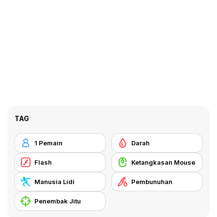
TAG
1 Pemain
Darah
Flash
Ketangkasan Mouse
Manusia Lidi
Pembunuhan
Penembak Jitu