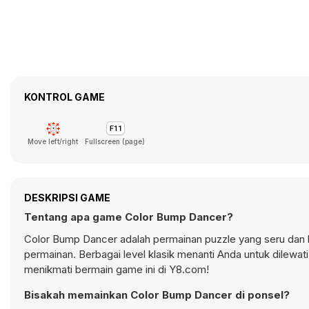
KONTROL GAME
Move left/right
Fullscreen (page)
DESKRIPSI GAME
Tentang apa game Color Bump Dancer?
Color Bump Dancer adalah permainan puzzle yang seru da
permainan. Berbagai level klasik menanti Anda untuk dilewati
menikmati bermain game ini di Y8.com!
Bisakah memainkan Color Bump Dancer di ponsel?