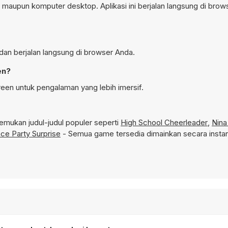
maupun komputer desktop. Aplikasi ini berjalan langsung di brows
dan berjalan langsung di browser Anda.
en?
een untuk pengalaman yang lebih imersif.
mukan judul-judul populer seperti
High School Cheerleader
,
Nina
ce Party Surprise
- Semua game tersedia dimainkan secara instan