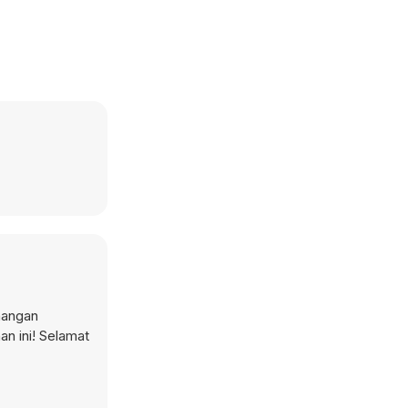
nangan
an ini! Selamat