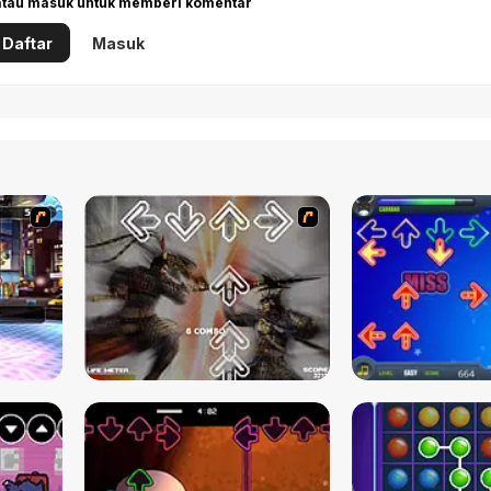
 atau masuk untuk memberi komentar
Daftar
Masuk