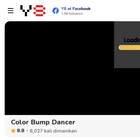
Color Bump Dancer
8.8
8,027 kali dimainkan