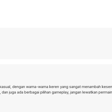
n kasual, dengan warna-warna keren yang sangat menambah kese
, dan juga ada berbagai pilihan gameplay, jangan lewatkan permain