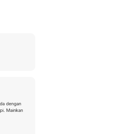
nda dengan
api. Mainkan