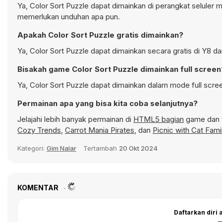
Ya, Color Sort Puzzle dapat dimainkan di perangkat seluler m
memerlukan unduhan apa pun.
Apakah Color Sort Puzzle gratis dimainkan?
Ya, Color Sort Puzzle dapat dimainkan secara gratis di Y8 d
Bisakah game Color Sort Puzzle dimainkan full screen
Ya, Color Sort Puzzle dapat dimainkan dalam mode full scre
Permainan apa yang bisa kita coba selanjutnya?
Jelajahi lebih banyak permainan di
HTML5 bagian
game dan t
Cozy Trends
,
Carrot Mania Pirates
, dan
Picnic with Cat Fami
Kategori:
Gim Nalar
Tertambah
20 Okt 2024
KOMENTAR
Daftarkan diri