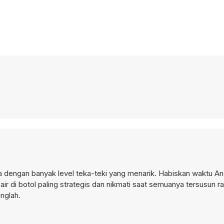
sa dengan banyak level teka-teki yang menarik. Habiskan waktu A
 air di botol paling strategis dan nikmati saat semuanya tersusun r
nglah.