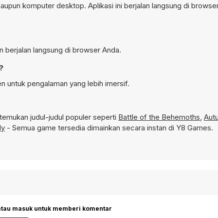
aupun komputer desktop. Aplikasi ini berjalan langsung di browser
an berjalan langsung di browser Anda.
?
en untuk pengalaman yang lebih imersif.
emukan judul-judul populer seperti
Battle of the Behemoths
,
Aut
ly
- Semua game tersedia dimainkan secara instan di Y8 Games.
 atau masuk untuk memberi komentar