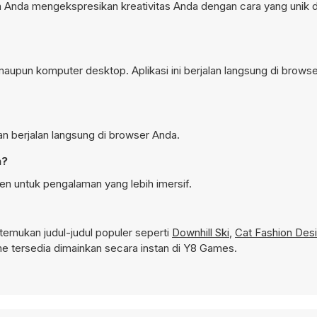
 Anda mengekspresikan kreativitas Anda dengan cara yang unik 
aupun komputer desktop. Aplikasi ini berjalan langsung di browse
an berjalan langsung di browser Anda.
n?
en untuk pengalaman yang lebih imersif.
emukan judul-judul populer seperti
Downhill Ski
,
Cat Fashion Des
 tersedia dimainkan secara instan di Y8 Games.