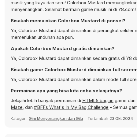
musik yang kaya dan seru! Colorbox Mustard memungkinkan
menyenangkan. Selamat bermain game musik ini di Y8.com!
Bisakah memainkan Colorbox Mustard di ponsel?
Ya, Colorbox Mustard dapat dimainkan di perangkat seluler m
memerlukan unduhan apa pun.
Apakah Colorbox Mustard gratis dimainkan?
Ya, Colorbox Mustard dapat dimainkan secara gratis di Y8 d
Bisakah game Colorbox Mustard dimainkan full scree
Ya, Colorbox Mustard dapat dimainkan dalam mode full scre
Permainan apa yang bisa kita coba selanjutnya?
Jelajahi lebih banyak permainan di
HTML5 bagian
game dan t
Maze
, dan
#BFFs What's In My Bag Challenge
- Semua game
Kategori:
Gim Menyenangkan dan Gila
Tertambah
23 Okt 2024