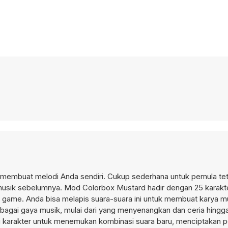
 membuat melodi Anda sendiri. Cukup sederhana untuk pemula tet
sik sebelumnya. Mod Colorbox Mustard hadir dengan 25 karakt
game. Anda bisa melapis suara-suara ini untuk membuat karya m
rbagai gaya musik, mulai dari yang menyenangkan dan ceria hingg
 karakter untuk menemukan kombinasi suara baru, menciptakan 