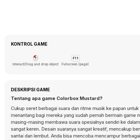
KONTROL GAME
Interact/Drag and drop object
Fullscreen (page)
DESKRIPSI GAME
Tentang apa game Colorbox Mustard?
Cukup seret berbagai suara dan ritme musik ke papan untuk
menantang bagi mereka yang sudah pernah bermain game mu
masing-masing membawa suara spesialnya sendiri ke dalam 
sangat keren. Desain suaranya sangat kreatif, mencakup be
santai dan lembut. Anda bisa mencoba mencampur berbagai