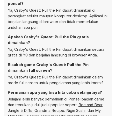
ponsel?
Ya, Craby's Quest: Pull the Pin dapat dimainkan di
perangkat seluler maupun komputer desktop. Aplikasi ini
berjalan langsung di browser dan tidak memerlukan
unduhan apa pun.
Apakah Craby's Quest: Pull the Pin gratis
dimainkan?
Ya, Craby's Quest: Pull the Pin dapat dimainkan secara
gratis di Y8 dan berjalan langsung di browser Anda.
Bisakah game Craby's Quest: Pull the Pin
dimainkan full screen?
Ya, Craby's Quest: Pull the Pin dapat dimainkan dalam
mode full screen untuk pengalaman yang lebih imersif.
Permainan apa yang bisa kita coba selanjutnya?
Jelajahi lebih banyak permainan di
Ponsel bagian
game
dan temukan judul-judul populer seperti
Bee and Bear
,
Jungle 5 Diffs
,
Grandma Recipe: Nigiri Sushi
, dan
My