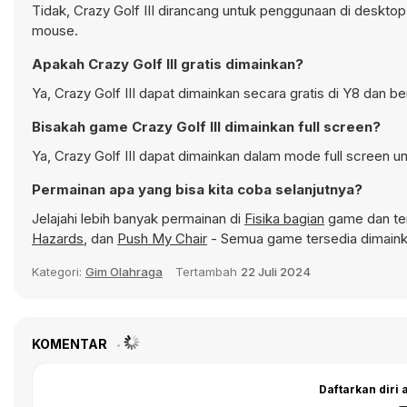
Tidak, Crazy Golf III dirancang untuk penggunaan di deskt
mouse.
Apakah Crazy Golf III gratis dimainkan?
Ya, Crazy Golf III dapat dimainkan secara gratis di Y8 dan b
Bisakah game Crazy Golf III dimainkan full screen?
Ya, Crazy Golf III dapat dimainkan dalam mode full screen u
Permainan apa yang bisa kita coba selanjutnya?
Jelajahi lebih banyak permainan di
Fisika bagian
game dan tem
Hazards
, dan
Push My Chair
- Semua game tersedia dimaink
Kategori:
Gim Olahraga
Tertambah
22 Juli 2024
KOMENTAR
Daftarkan diri