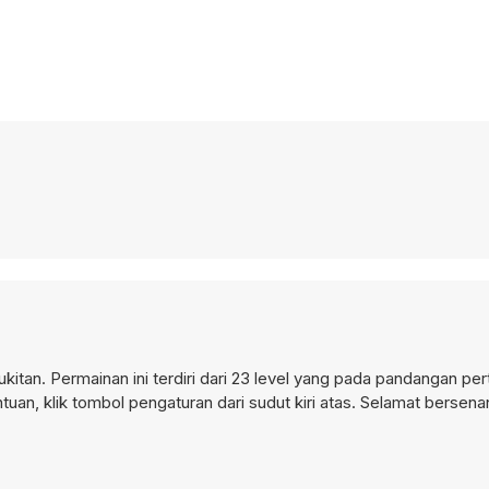
kitan. Permainan ini terdiri dari 23 level yang pada pandangan per
uan, klik tombol pengaturan dari sudut kiri atas. Selamat berse