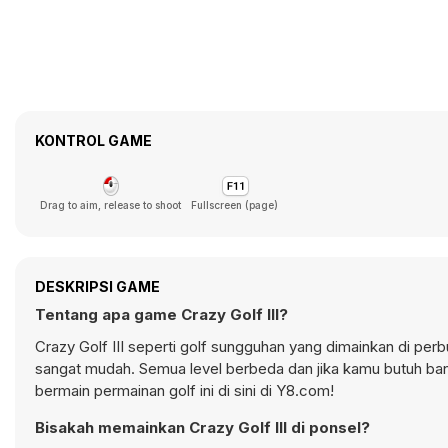
KONTROL GAME
Drag to aim, release to shoot
Fullscreen (page)
DESKRIPSI GAME
Tentang apa game Crazy Golf III?
Crazy Golf III seperti golf sungguhan yang dimainkan di perbu
sangat mudah. Semua level berbeda dan jika kamu butuh bant
bermain permainan golf ini di sini di Y8.com!
Bisakah memainkan Crazy Golf III di ponsel?