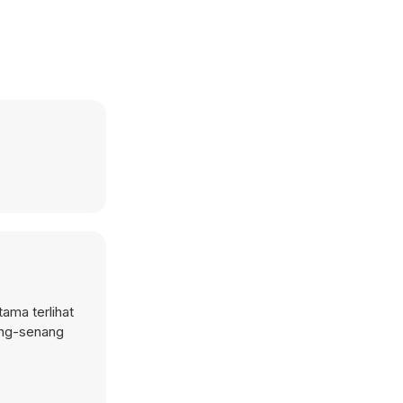
tama terlihat
nang-senang