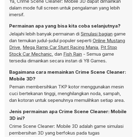
Ya, Crime Scene Cleaner: Mobile 3D dapat dimainkan
dalam mode full screen untuk pengalaman yang lebih
imersif.
Permainan apa yang bisa kita coba selanjutnya?
Jelajahi lebih banyak permainan di
Simulasi bagian
game
dan temukan judul-judul populer seperti
Online Mustang
Drive
,
Mega Ramp Car Stunt Racing Mania
,
Pit Stop
Stock Car Mechanic
, dan
Fish Rain
- Semua game
tersedia dimainkan secara instan di Y8 Games.
Bagaimana cara memainkan Crime Scene Cleaner:
Mobile 3D?
Pemain membersihkan TKP kotor menggunakan mesin
cuci bertekanan tinggi, menghilangkan noda, sampah,
dan kotoran untuk sepenuhnya memulihkan setiap area.
Jenis permainan apa Crime Scene Cleaner: Mobile
3D ini?
Crime Scene Cleaner: Mobile 3D adalah game simulasi
pembersihan 3D yang berfokus pada tugas