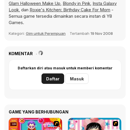
Glam Halloween Make Up
,
Blondy in Pink
,
Insta Galaxy
Look
, dan
Roxie's Kitchen: Birthday Cake For Mom
-
Semua game tersedia dimainkan secara instan di Y8
Games.
Kategori:
Gim untuk Perempuan
Tertambah
19 Nov 2008
KOMENTAR
Daftarkan diri atau masuk untuk memberi komentar
Daftar
Masuk
GAME YANG BERHUBUNGAN