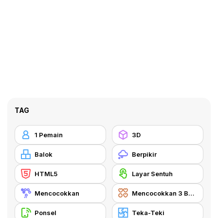
TAG
1 Pemain
3D
Balok
Berpikir
HTML5
Layar Sentuh
Mencocokkan
Mencocokkan 3 Benda
Ponsel
Teka-Teki