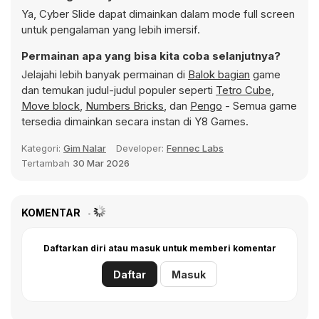
Ya, Cyber Slide dapat dimainkan dalam mode full screen
untuk pengalaman yang lebih imersif.
Permainan apa yang bisa kita coba selanjutnya?
Jelajahi lebih banyak permainan di
Balok bagian
game
dan temukan judul-judul populer seperti
Tetro Cube
,
Move block
,
Numbers Bricks
, dan
Pengo
- Semua game
tersedia dimainkan secara instan di Y8 Games.
Kategori:
Gim Nalar
Developer:
Fennec Labs
Tertambah
30 Mar 2026
KOMENTAR
Daftarkan diri atau masuk untuk memberi komentar
Daftar
Masuk