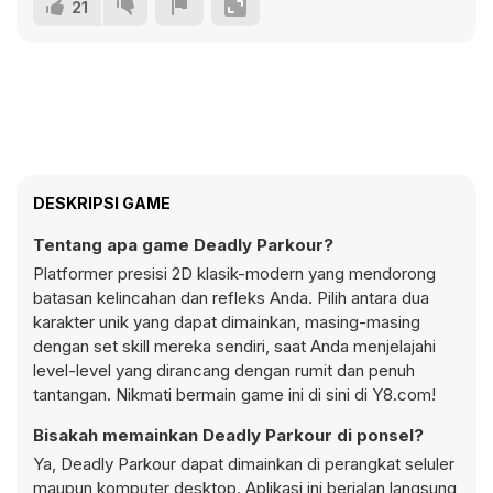
21
DESKRIPSI GAME
Tentang apa game Deadly Parkour?
Platformer presisi 2D klasik-modern yang mendorong
batasan kelincahan dan refleks Anda. Pilih antara dua
karakter unik yang dapat dimainkan, masing-masing
dengan set skill mereka sendiri, saat Anda menjelajahi
level-level yang dirancang dengan rumit dan penuh
tantangan. Nikmati bermain game ini di sini di Y8.com!
Bisakah memainkan Deadly Parkour di ponsel?
Ya, Deadly Parkour dapat dimainkan di perangkat seluler
maupun komputer desktop. Aplikasi ini berjalan langsung