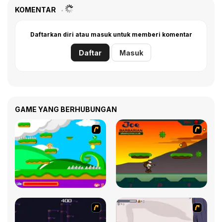
KOMENTAR
Daftarkan diri atau masuk untuk memberi komentar
Daftar
Masuk
GAME YANG BERHUBUNGAN