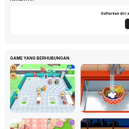
Daftarkan diri
GAME YANG BERHUBUNGAN