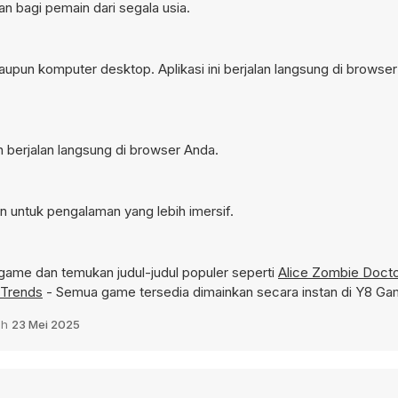
agi pemain dari segala usia.
aupun komputer desktop. Aplikasi ini berjalan langsung di browser
n berjalan langsung di browser Anda.
n untuk pengalaman yang lebih imersif.
game dan temukan judul-judul populer seperti
Alice Zombie Doct
 Trends
- Semua game tersedia dimainkan secara instan di Y8 Ga
ah
23 Mei 2025