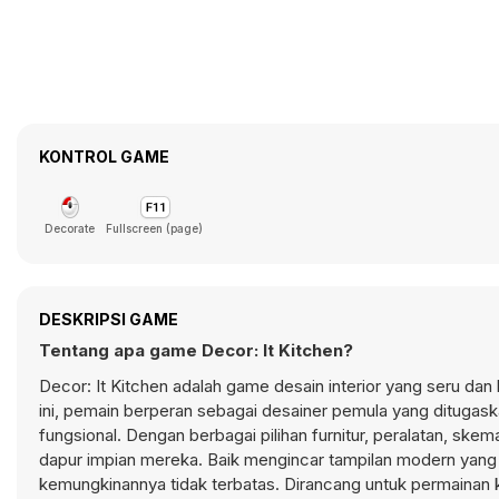
KONTROL GAME
Decorate
Fullscreen (page)
DESKRIPSI GAME
Tentang apa game Decor: It Kitchen?
Decor: It Kitchen adalah game desain interior yang seru dan
ini, pemain berperan sebagai desainer pemula yang dituga
fungsional. Dengan berbagai pilihan furnitur, peralatan, 
dapur impian mereka. Baik mengincar tampilan modern yang
kemungkinannya tidak terbatas. Dirancang untuk permainan k