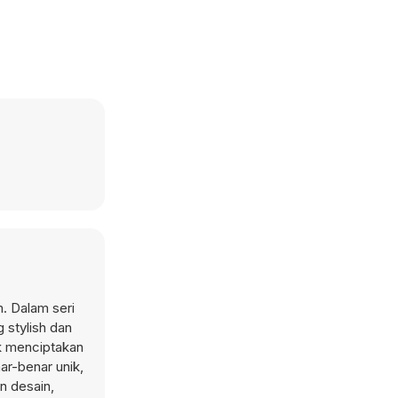
m. Dalam seri
 stylish dan
uk menciptakan
r-benar unik,
n desain,