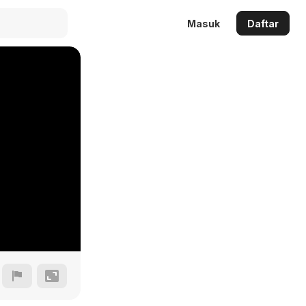
Masuk
Daftar